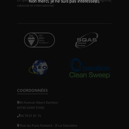
Le spécialiste du transport de matières dangereuses régional,
Non merci, je ne suis pas intéressé(e).
national et international.
COORDONNÉES
84 Avenue Albert Ramboz
69190 SAINT FONS
04 74 01 81 15
Rue du Puits Flottard - ZI La Silardière