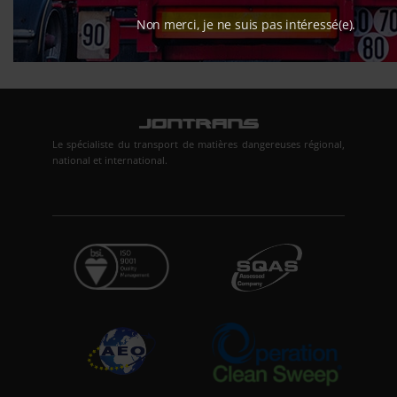
Non merci, je ne suis pas intéressé(e).
Le spécialiste du transport de matières dangereuses régional,
national et international.