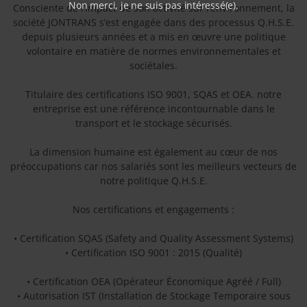
Non merci, je ne suis pas intéressé(e).
Consciente de l’impact de son activité sur l’environnement, la
société JONTRANS s’est engagée dans des processus Q.H.S.E.
depuis plusieurs années et a mis en œuvre une politique
volontaire en matière de normes environnementales et
sociétales.
Titulaire des certifications ISO 9001, SQAS et OEA. notre
entreprise est une référence incontournable dans le
transport et le stockage sécurisés.
La dimension humaine est également au cœur de nos
préoccupations car nos salariés sont les meilleurs vecteurs de
notre politique Q.H.S.E.
Nos certifications et engagements :
• Certification SQAS (Safety and Quality Assessment Systems)
• Certification ISO 9001 : 2015 (Qualité)
• Certification OEA (Opérateur Économique Agréé / Full)
• Autorisation IST (Installation de Stockage Temporaire sous