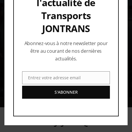
l'actualité de
Transports
JONTRANS
Expertise
Innovation
Abonnez-vous à notre newsletter pour
être au courant de nos dernières
actualités.
Entrez votre adresse email
Email
Qualité
Satisfaction
S'ABONNER
Notre engagement Q.H.S.E.